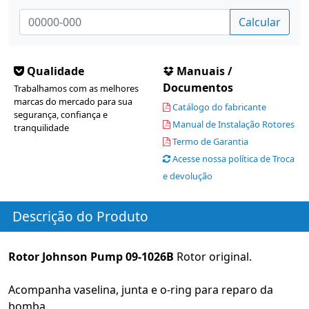
Calcular
Qualidade
Manuais /
Documentos
Trabalhamos com as melhores
marcas do mercado para sua
Catálogo do fabricante
segurança, confiança e
Manual de Instalação Rotores
tranquilidade
Termo de Garantia
Acesse nossa política de Troca
e devolução
Descrição do Produto
Rotor Johnson Pump 09-1026B
Rotor original.
Acompanha vaselina, junta e o-ring para reparo da
bomba.