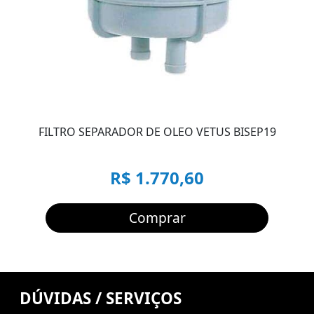
FILTRO SEPARADOR DE OLEO VETUS BISEP19
R$ 1.770,60
Comprar
DÚVIDAS / SERVIÇOS