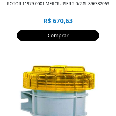
ROTOR 11979-0001 MERCRUISER 2.0/2.8L 896332063
R$ 670,63
Comprar