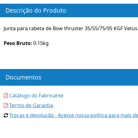
Descrição do Produto
Junta para rabeta de Bow thruster 35/55/75/95 KGF Vetus
Peso Bruto:
0.15kg
Documentos
Catálogo do Fabricante
Termo de Garantia
Trocas e devolução - Acesse nossa política para mais de