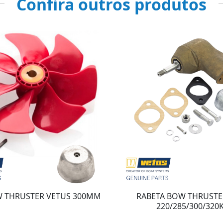
Confira outros produtos
W THRUSTER VETUS 300MM
RABETA BOW THRUSTE
220/285/300/320