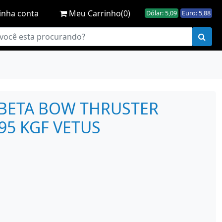
nha conta
Meu Carrinho(0)
Dólar: 5,09
Euro: 5,88
ABETA BOW THRUSTER
/95 KGF VETUS