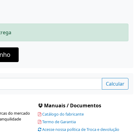
trega
rinho
Calcular
Manuais / Documentos
rcas do mercado
Catálogo do fabricante
ranquilidade
Termo de Garantia
Acesse nossa política de Troca e devolução