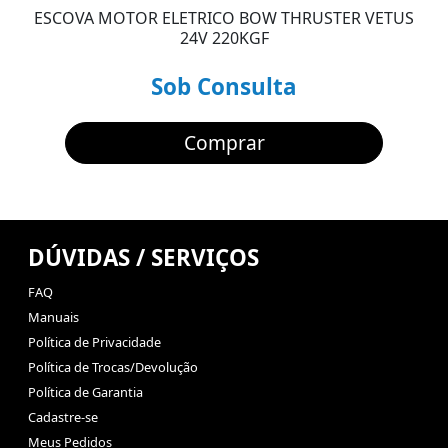
ESCOVA MOTOR ELETRICO BOW THRUSTER VETUS
24V 220KGF
Sob Consulta
Comprar
DÚVIDAS / SERVIÇOS
FAQ
Manuais
Política de Privacidade
Política de Trocas/Devolução
Política de Garantia
Cadastre-se
Meus Pedidos