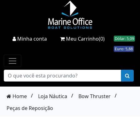
Minha conta
Meu Carrinho(0)
Dólar: 5,09
Euro: 5,88
/
/
/
Home
Loja Náutica
Bow Thruster
Peças de Reposição