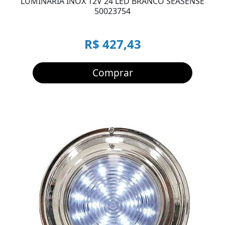
LUMINARIA INOX 12V 24 LED BRANCO SEASENSE
50023754
R$ 427,43
Comprar