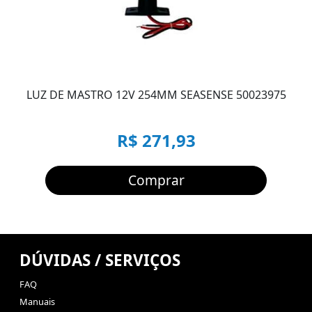
LUZ DE MASTRO 12V 254MM SEASENSE 50023975
R$ 271,93
Comprar
DÚVIDAS / SERVIÇOS
FAQ
Manuais