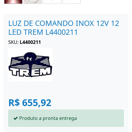
LUZ DE COMANDO INOX 12V 12
LED TREM L4400211
SKU:
L4400211
R$ 655,92
Produto a pronta entrega