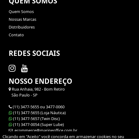
QUEM SOMOS
Quem Somos
Nossas Marcas
Distribuidores
Contato
REDES SOCIAIS
NOSSO ENDEREÇO
Rua Anhaia, 982 - Bom Retiro
São Paulo - SP
(11) 3477-5655 ou 3477-0060
(11) 3477-5655 (Loja Náutica)
(11) 3477-5657 (Twin Disc)
(11) 3477-0054 (Super Lube)
ecommerce@marineoffice.com.br
Clicando em "Aceito" você concorda em armazenar cookies no seu