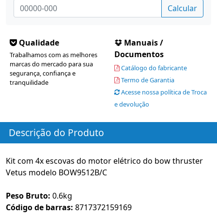
Calcular
Qualidade
Manuais /
Documentos
Trabalhamos com as melhores
marcas do mercado para sua
Catálogo do fabricante
segurança, confiança e
Termo de Garantia
tranquilidade
Acesse nossa política de Troca
e devolução
Descrição do Produto
Kit com 4x escovas do motor elétrico do bow thruster
Vetus modelo BOW9512B/C
Peso Bruto:
0.6kg
Código de barras:
8717372159169